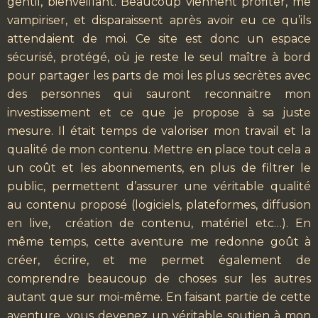
gentil, bienveillant. Beaucoup viennent profiter, me
vampiriser, et disparaissent après avoir eu ce qu’ils
attendaient de moi. Ce site est donc un espace
sécurisé, protégé, où je reste le seul maître à bord
pour partager les parts de moi les plus secrètes avec
des personnes qui sauront reconnaitre mon
investissement et ce que je propose à sa juste
mesure. Il était temps de valoriser mon travail et la
qualité de mon contenu. Mettre en place tout cela a
un coût et les abonnements, en plus de filtrer le
public, permettent d’assurer une véritable qualité
au contenu proposé (logiciels, plateformes, diffusion
en live, création de contenu, matériel etc…). En
même temps, cette aventure me redonne goût à
créer, écrire, et me permet également de
comprendre beaucoup de choses sur les autres
autant que sur moi-même. En faisant partie de cette
aventure, vous devenez un véritable soutien à mon