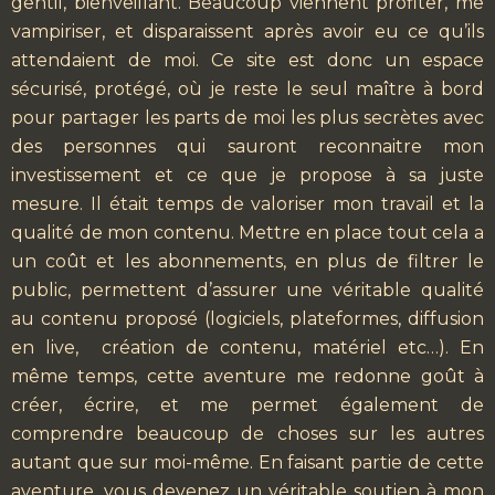
gentil, bienveillant. Beaucoup viennent profiter, me
vampiriser, et disparaissent après avoir eu ce qu’ils
attendaient de moi. Ce site est donc un espace
sécurisé, protégé, où je reste le seul maître à bord
pour partager les parts de moi les plus secrètes avec
des personnes qui sauront reconnaitre mon
investissement et ce que je propose à sa juste
mesure. Il était temps de valoriser mon travail et la
qualité de mon contenu. Mettre en place tout cela a
un coût et les abonnements, en plus de filtrer le
public, permettent d’assurer une véritable qualité
au contenu proposé (logiciels, plateformes, diffusion
en live, création de contenu, matériel etc…). En
même temps, cette aventure me redonne goût à
créer, écrire, et me permet également de
comprendre beaucoup de choses sur les autres
autant que sur moi-même. En faisant partie de cette
aventure, vous devenez un véritable soutien à mon