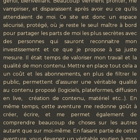
gentil, bienveillant. Beaucoup viennent profiter, me
vampiriser, et disparaissent après avoir eu ce qu’ils
attendaient de moi. Ce site est donc un espace
sécurisé, protégé, où je reste le seul maître à bord
pour partager les parts de moi les plus secrètes avec
des personnes qui sauront reconnaitre mon
investissement et ce que je propose à sa juste
mesure. Il était temps de valoriser mon travail et la
qualité de mon contenu. Mettre en place tout cela a
un coût et les abonnements, en plus de filtrer le
public, permettent d’assurer une véritable qualité
au contenu proposé (logiciels, plateformes, diffusion
en live, création de contenu, matériel etc…). En
même temps, cette aventure me redonne goût à
créer, écrire, et me permet également de
comprendre beaucoup de choses sur les autres
autant que sur moi-même. En faisant partie de cette
aventure, vous devenez un véritable soutien à mon